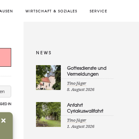
AUSEN
WIRTSCHAFT & SOZIALES
SERVICE
NEWS
Gottesdienste und
Vermeldungen
Tino Jäger
8. August 2026
sen
GED IN
Anfahrt
Cyriakuswallfahrt
Tino Jäger
1. August 2026