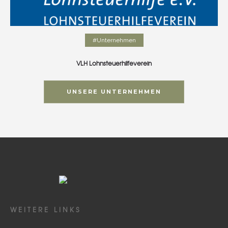
#Unternehmen
VLH Lohnsteuerhilfeverein
UNSERE UNTERNEHMEN
WEITERE LINKS