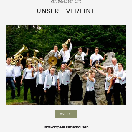
ein belebter Ort
UNSERE VEREINE
#Verein
Blaskappelle Kefferhausen