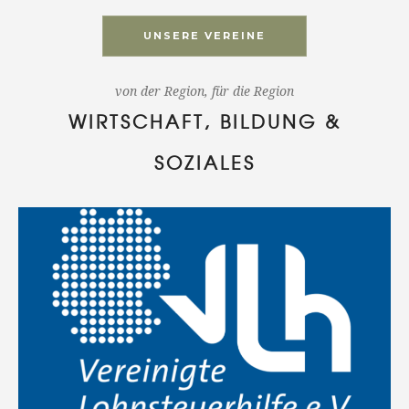
UNSERE VEREINE
von der Region, für die Region
WIRTSCHAFT, BILDUNG &
SOZIALES