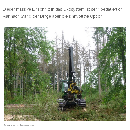
Dieser massive Einschnitt in das Ökosystem ist sehr bedauerlich,
war nach Stand der Dinge aber die sinnvollste Option.
Harvester am Kurzen Grund