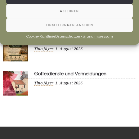
Anfahrt Cyriakuswallfahrt
ABLEHNEN
Tino Jäger
1. August 2026
EINSTELLUNGEN ANSEHEN
Cookie-Richtlinie
Datenschutzerklärung
Impressum
Neueröffnung Gaststätte
Tino Jäger
1. August 2026
Gottesdienste und Vermeldungen
Tino Jäger
1. August 2026