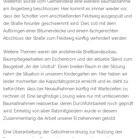
Weiterhin wurde vom Gemeinderat eine kleinere Baumaßnahme
am Angerberg beschlossen. Hier kommt es immer wieder vor,
dass der Schotter vom anschließenden Feldweg ausgespült und
die Straße hinunter geschwemmt wird. Dies soll mit dem
Aufbringen einer Bitumendecke und einem fachgerechten
Abschluss der Straße zum Feldweg künftig verhindert werden.
Weitere Themen waren der anstehende Breitbandausbau,
Baumpflegearbeiten am Eschenborn und der aktuelle Stand zum
Baugebiet „An der Unstrut“. Einen breiten Raum in der Sitzung
nahm die Situation in unserem Kindergarten ein. Hier haben wir
leider momentan die Kapazitätsgrenze erreicht und es steht zu
befürchten, dass bei Neuaufnahmen künftig mit Wartezeiten zu
rechnen ist. Eine langfristige Lösung wäre nur mit umfassenden
Baumaßnahmen realisierbar, deren Durchführbarkeit noch geprüft
wird. Einhellig von allen Ratsmitgliedern wurde in diesem
Zusammenhang die Arbeit unserer Erzieherinnen gelobt.
Eine Überarbeitung der Gebührenordnung zur Nutzung des