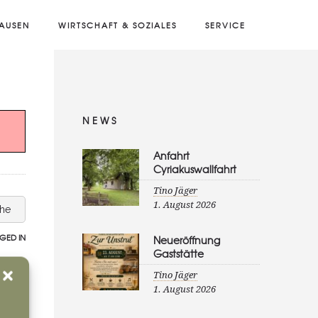
AUSEN
WIRTSCHAFT & SOZIALES
SERVICE
NEWS
Anfahrt
Cyriakuswallfahrt
Tino Jäger
1. August 2026
che
GED IN
Neueröffnung
Gaststätte
Tino Jäger
1. August 2026