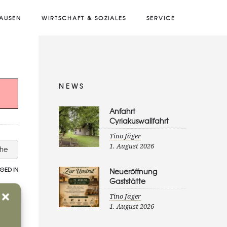
AUSEN
WIRTSCHAFT & SOZIALES
SERVICE
NEWS
Anfahrt
Cyriakuswallfahrt
Tino Jäger
1. August 2026
che
GED IN
Neueröffnung
Gaststätte
Tino Jäger
1. August 2026