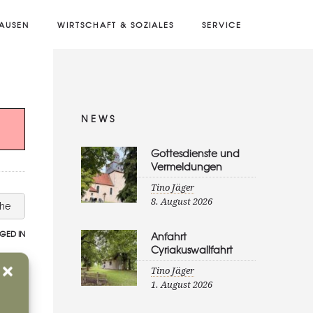
AUSEN
WIRTSCHAFT & SOZIALES
SERVICE
NEWS
Gottesdienste und
Vermeldungen
Tino Jäger
8. August 2026
che
GED IN
Anfahrt
Cyriakuswallfahrt
Tino Jäger
1. August 2026