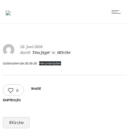
28. Juni 2026
durch
Tino Jäger
in
#Kirche
Gottesdienste 28.06.26
Herunterladen
SHARE
0
EMPFEHLEN
#Kirche