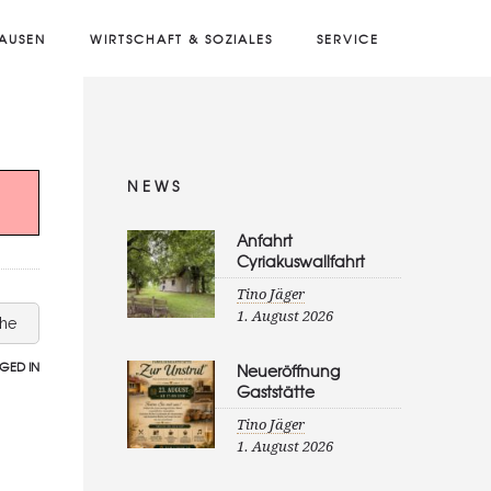
AUSEN
WIRTSCHAFT & SOZIALES
SERVICE
NEWS
Anfahrt
Cyriakuswallfahrt
Tino Jäger
1. August 2026
che
GED IN
Neueröffnung
Gaststätte
Tino Jäger
1. August 2026