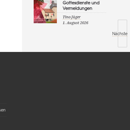
Gottesdienste und
Vermeldungen
Tino Jäger
1. August 2026
Nächste
sen