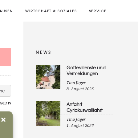
AUSEN
WIRTSCHAFT & SOZIALES
SERVICE
NEWS
Gottesdienste und
Vermeldungen
Tino Jäger
8. August 2026
che
GED IN
Anfahrt
Cyriakuswallfahrt
Tino Jäger
1. August 2026