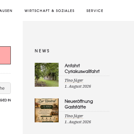
AUSEN
WIRTSCHAFT & SOZIALES
SERVICE
NEWS
Anfahrt
Cyriakuswallfahrt
Tino Jäger
1. August 2026
che
GED IN
Neueröffnung
Gaststätte
Tino Jäger
1. August 2026