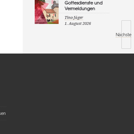
Gottesdienste und
Vermeldungen
Tino Jäger
1. August 2026
Nächste
sen