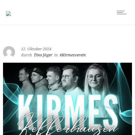
12. Oktober 2024
durch
Tino Jäger
in
#Kirmesverein