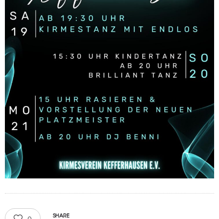
SHARE
0