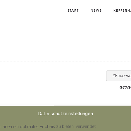
START
NEWS
KEFFERH
#Feuerwe
GETAG
Datenschutzeinstellungen
ihnen ein optimales Erlebnis zu bieten, verwendet