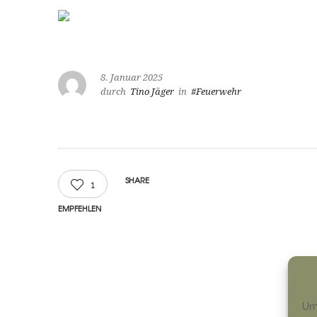
8. Januar 2025
durch
Tino Jäger
in
#Feuerwehr
SHARE
1
EMPFEHLEN
Um 