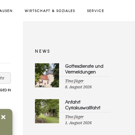
AUSEN
WIRTSCHAFT & SOZIALES
SERVICE
NEWS
Gottesdienste und
Vermeldungen
hr
Tino Jäger
8. August 2026
GED IN
Anfahrt
Cyriakuswallfahrt
Tino Jäger
1. August 2026