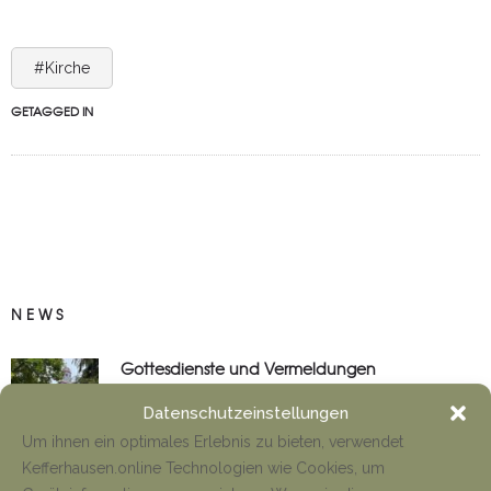
#Kirche
GETAGGED IN
NEWS
Gottesdienste und Vermeldungen
Tino Jäger
8. August 2026
Datenschutzeinstellungen
Um ihnen ein optimales Erlebnis zu bieten, verwendet
Kefferhausen.online Technologien wie Cookies, um
Anfahrt Cyriakuswallfahrt