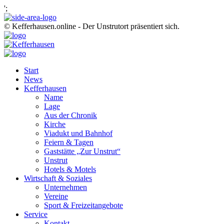
';
© Kefferhausen.online - Der Unstrutort präsentiert sich.
Start
News
Kefferhausen
Name
Lage
Aus der Chronik
Kirche
Viadukt und Bahnhof
Feiern & Tagen
Gaststätte „Zur Unstrut“
Unstrut
Hotels & Motels
Wirtschaft & Soziales
Unternehmen
Vereine
Sport & Freizeitangebote
Service
Kontakt