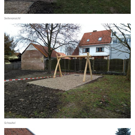
Seitenansicht
Schaukel