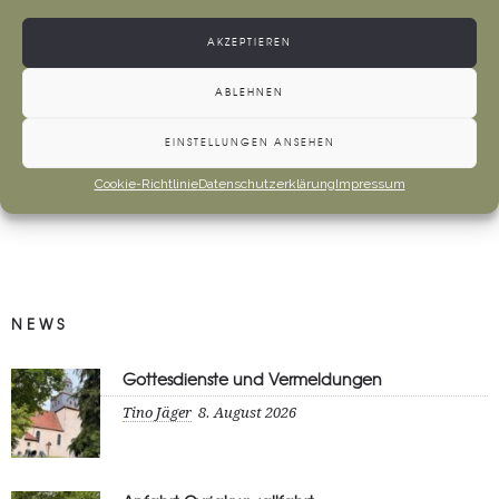
AKZEPTIEREN
#Kindergarten
ABLEHNEN
GETAGGED IN
EINSTELLUNGEN ANSEHEN
Cookie-Richtlinie
Datenschutzerklärung
Impressum
NEWS
Gottesdienste und Vermeldungen
Tino Jäger
8. August 2026