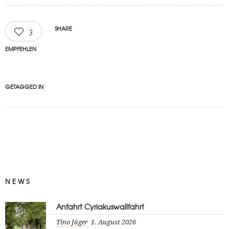
SHARE
3
EMPFEHLEN
GETAGGED IN
NEWS
Anfahrt Cyriakuswallfahrt
Tino Jäger
1. August 2026