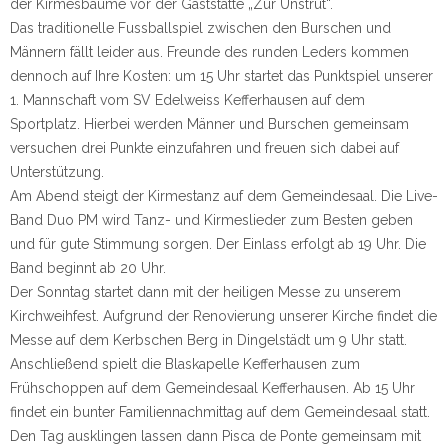
der Kirmesbäume vor der Gaststätte „Zur Unstrut“.
Das traditionelle Fussballspiel zwischen den Burschen und
Männern fällt leider aus. Freunde des runden Leders kommen
dennoch auf Ihre Kosten: um 15 Uhr startet das Punktspiel unserer
1. Mannschaft vom SV Edelweiss Kefferhausen auf dem
Sportplatz. Hierbei werden Männer und Burschen gemeinsam
versuchen drei Punkte einzufahren und freuen sich dabei auf
Unterstützung.
Am Abend steigt der Kirmestanz auf dem Gemeindesaal. Die Live-
Band Duo PM wird Tanz- und Kirmeslieder zum Besten geben
und für gute Stimmung sorgen. Der Einlass erfolgt ab 19 Uhr. Die
Band beginnt ab 20 Uhr.
Der Sonntag startet dann mit der heiligen Messe zu unserem
Kirchweihfest. Aufgrund der Renovierung unserer Kirche findet die
Messe auf dem Kerbschen Berg in Dingelstädt um 9 Uhr statt.
Anschließend spielt die Blaskapelle Kefferhausen zum
Frühschoppen auf dem Gemeindesaal Kefferhausen. Ab 15 Uhr
findet ein bunter Familiennachmittag auf dem Gemeindesaal statt.
Den Tag ausklingen lassen dann Pisca de Ponte gemeinsam mit