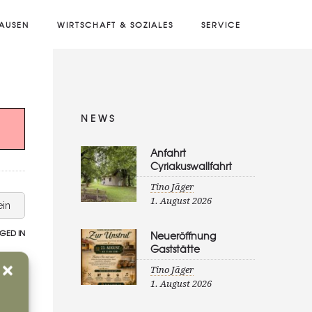
AUSEN
WIRTSCHAFT & SOZIALES
SERVICE
NEWS
Anfahrt
Cyriakuswallfahrt
Tino Jäger
1. August 2026
ein
GED IN
Neueröffnung
Gaststätte
Tino Jäger
1. August 2026