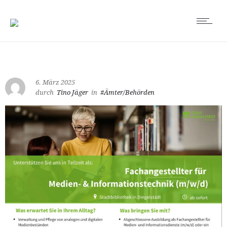
6. März 2025
durch
Tino Jäger
in
#Ämter/Behörden