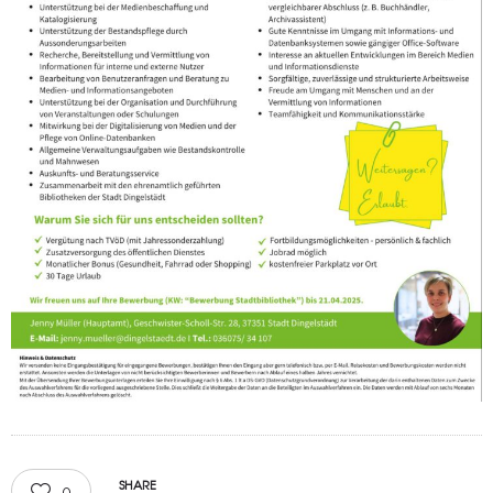
SHARE
0