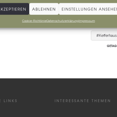
AKZEPTIEREN
ABLEHNEN
EINSTELLUNGEN ANSEHE
Cookie-Richtlinie
Datenschutzerklärung
Impressum
#Kefferhau
GETAG
E LINKS
INTERESSANTE THEMEN