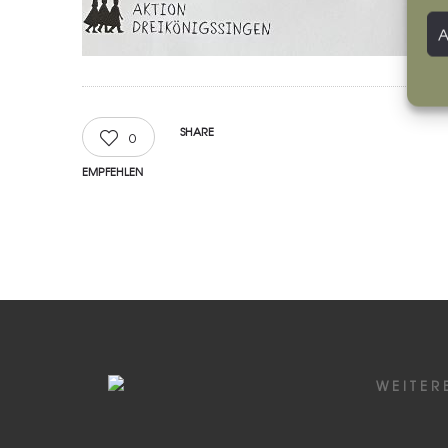
SHARE
0
EMPFEHLEN
WEITER