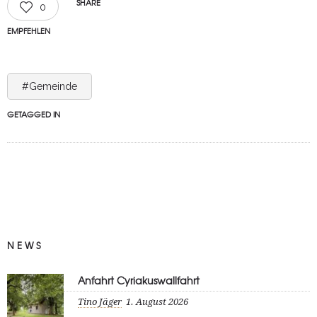
SHARE
0
EMPFEHLEN
#Gemeinde
GETAGGED IN
NEWS
Anfahrt Cyriakuswallfahrt
Tino Jäger
1. August 2026