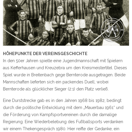
HÖHEPUNKTE DER VEREINSGESCHICHTE
In den 50er Jahren spielte eine Jugendmannschaft mit Spielern
aus Kefferhausen und Kreuzebra um den Kreismeistertitel. Dieses
Spiel wurde in Breitenbach gege Bernterode ausgetragen. Beide
Mannschaften lieferten sich ein packendes Duell, wobei
Bernterode als glücklicher Sieger (2:1) den Platz verließ.
Eine Durststrecke gab es in den Jahren 1968 bis 1982, bedingt
durch die politische Entwicklung mit dem „Mauerbau 1961“ und
die Förderung von Kampfsportvereinen durch die damalige
Regierung. Eine Wiederbelebung des Fußballsports verdanken
wir einem Thekengespräch 1980. Hier reifte der Gedanke, ein