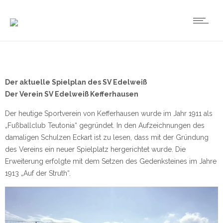
Der aktuelle Spielplan des SV Edelweiß
Der Verein SV Edelweiß Kefferhausen
Der heutige Sportverein von Kefferhausen wurde im Jahr 1911 als
„Fußballclub Teutonia“ gegründet. In den Aufzeichnungen des
damaligen Schulzen Eckart ist zu lesen, dass mit der Gründung
des Vereins ein neuer Spielplatz hergerichtet wurde. Die
Erweiterung erfolgte mit dem Setzen des Gedenksteines im Jahre
1913 „Auf der Struth“.