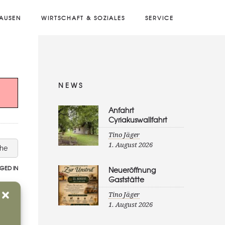
AUSEN
WIRTSCHAFT & SOZIALES
SERVICE
NEWS
Anfahrt
Cyriakuswallfahrt
Tino Jäger
1. August 2026
che
GED IN
Neueröffnung
Gaststätte
Tino Jäger
1. August 2026