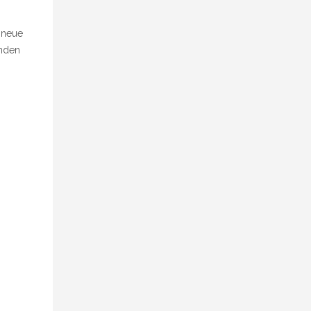
 neue
inden