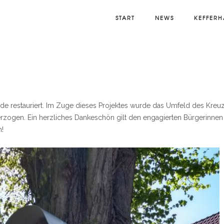
START
NEWS
KEFFERH
de restauriert. Im Zuge dieses Projektes wurde das Umfeld des Kreu
erzogen. Ein herzliches Dankeschön gilt den engagierten Bürgerinne
n!