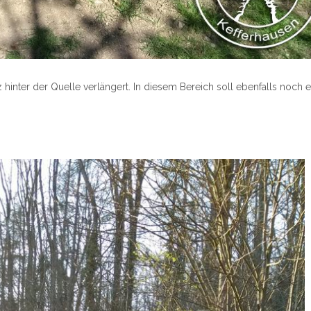
nter der Quelle verlängert. In diesem Bereich soll ebenfalls noch e