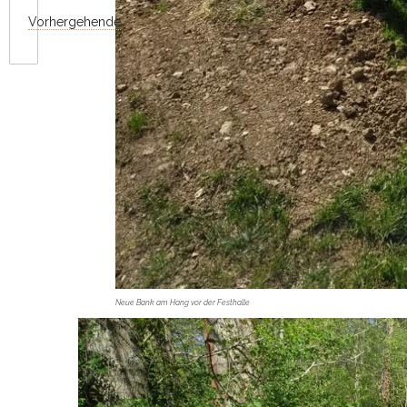
Vorhergehende
Neue Bank am Hang vor der Festhalle