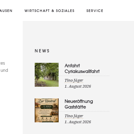
AUSEN
WIRTSCHAFT & SOZIALES
SERVICE
NEWS
zes
Anfahrt
n und
Cyriakuswallfahrt
Tino Jäger
1. August 2026
Neueröffnung
Gaststätte
Tino Jäger
1. August 2026