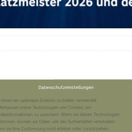
Datenschutzeinstellungen
ihnen ein optimales Erlebnis zu bieten, verwendet
ferhausen.online Technologien wie Cookies, um
äteinformationen zu speichern. Wenn sie diesen Technologien
timmen, können wir Daten, wie das Surfverhalten verarbeiten.
n sie ihre Zustimmung nicht erteilen oder zurückziehen,