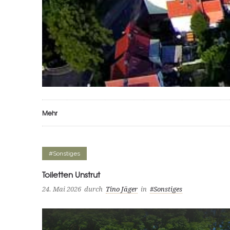
Mehr
#Sonstiges
Toiletten Unstrut
24. Mai 2026
durch
Tino Jäger
in
#Sonstiges