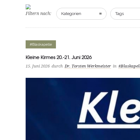
Filtern nach:
Kategorien
Tags
#Blaskapelle
Kleine Kirmes 20.-21. Juni 2026
15. Juni 2026
durch
Dr. Torsten Werkmeister
in
#Blaskapel