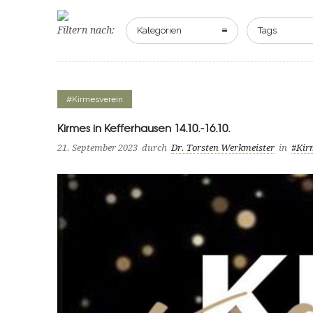
Filtern nach:
Kategorien
Tags
#Kirmesverein
Kirmes in Kefferhausen 14.10.-16.10.
21. September 2023
durch
Dr. Torsten Werkmeister
in
#Kir