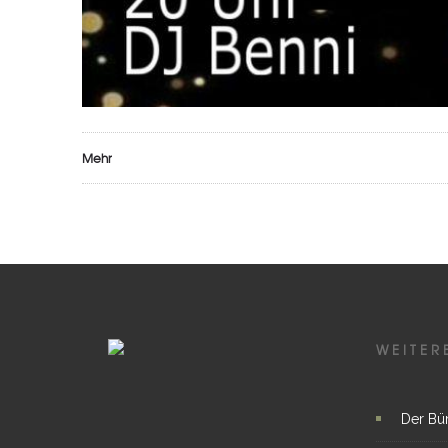
Mehr
WEITER
Der Bü