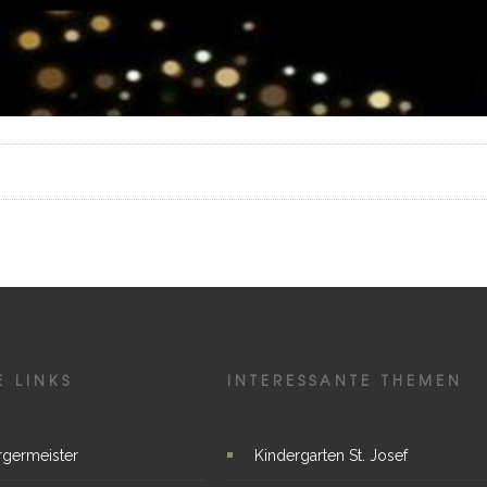
E LINKS
INTERESSANTE THEMEN
rgermeister
Kindergarten St. Josef