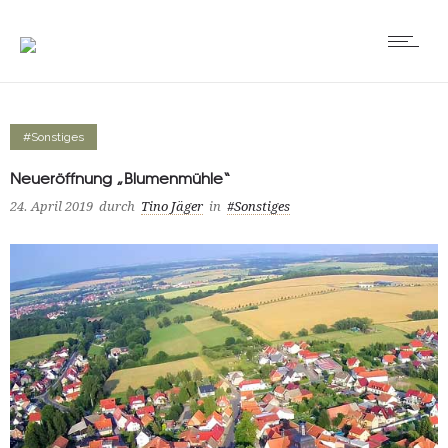
#Sonstiges
Neueröffnung „Blumenmühle“
24. April 2019
durch
Tino Jäger
in
#Sonstiges