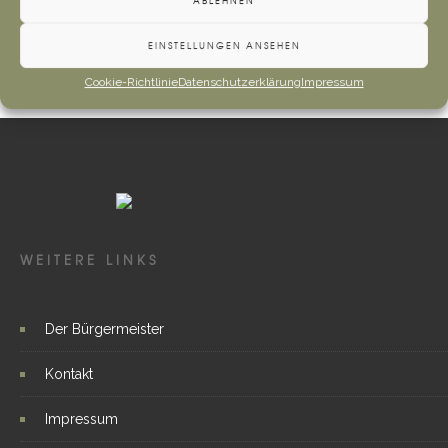
ABLEHNEN
Mehr
EINSTELLUNGEN ANSEHEN
Cookie-Richtlinie
Datenschutzerklärung
Impressum
WEITERE LINKS
Der Bürgermeister
Kontakt
Impressum