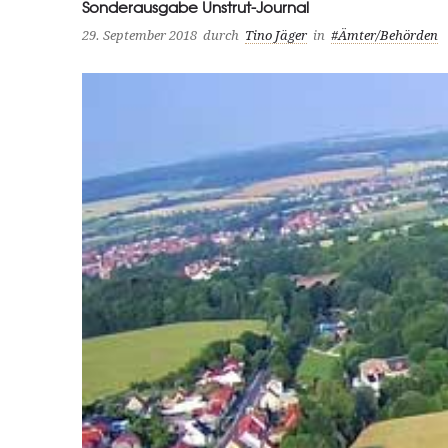
Sonderausgabe Unstrut-Journal
29. September 2018
durch
Tino Jäger
in
#Ämter/Behörden