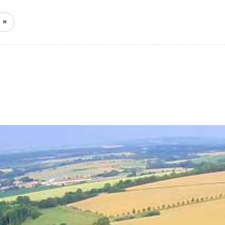
START
NEWS
KEFFERH