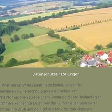
Datenschutzeinstellungen
ihnen ein optimales Erlebnis zu bieten, verwendet
ferhausen.online Technologien wie Cookies, um
äteinformationen zu speichern. Wenn sie diesen Technologien
timmen, können wir Daten, wie das Surfverhalten verarbeiten.
n sie ihre Zustimmung nicht erteilen oder zurückziehen,