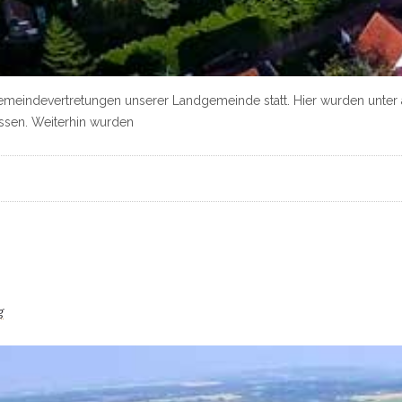
Gemeindevertretungen unserer Landgemeinde statt. Hier wurden unte
ssen. Weiterhin wurden
g