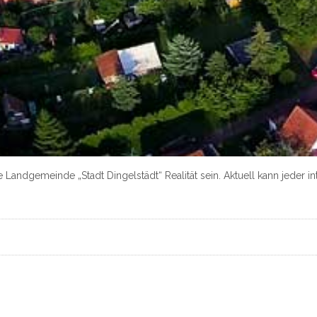
 Landgemeinde „Stadt Dingelstädt“ Realität sein. Aktuell kann jeder i