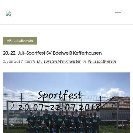
#Fussballverein
20.-22. Juli–Sportfest SV Edelweiß Kefferhausen
2. Juli 2018
durch
Dr. Torsten Werkmeister
in
#Fussballverein