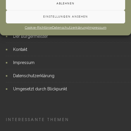
ABLEHNEN
WEITERE LINKS
EINSTELLUNGEN ANSEHEN
Cookie-Richtlinie
Datenschutzerklärung
Impressum
Der Bürgermeister
Kontakt
Impressum
Datenschutzerklärung
Umgesetzt durch Blickpunkt
INTERESSANTE THEMEN