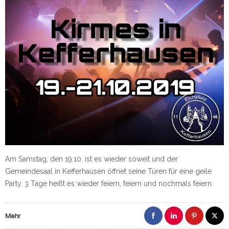
Am Samstag, den 19.10. ist es wieder soweit und der
Gemeindesaal in Kefferhausen öffnet seine Türen für eine geile
Party. 3 Tage heißt es wieder feiern, feiern und nochmals feiern.
Mehr