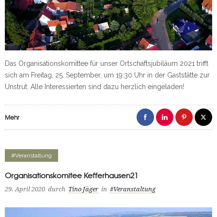
Das Organisationskomittee für unser Ortschaftsjubiläum 2021 trifft
sich am Freitag, 25. September, um 19:30 Uhr in der Gaststätte zur
Unstrut. Alle Interessierten sind dazu herzlich eingeladen!
Mehr
#Veranstaltung
Organisationskomitee Kefferhausen21
29. April 2020
durch
Tino Jäger
in
#Veranstaltung