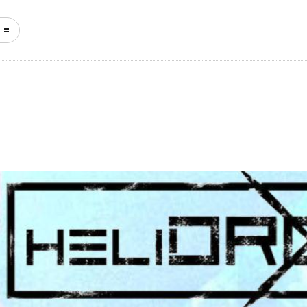
START
NEWS
KEFFERH