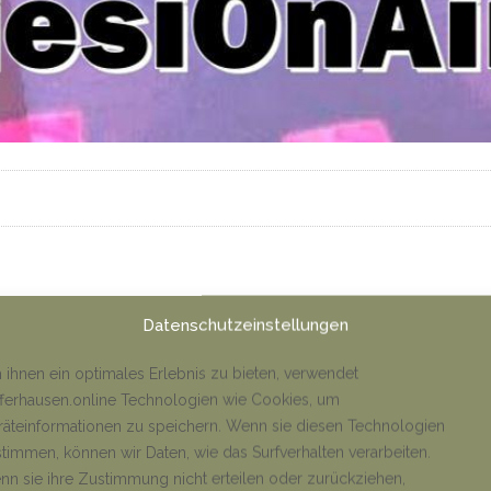
Datenschutzeinstellungen
ihnen ein optimales Erlebnis zu bieten, verwendet
ferhausen.online Technologien wie Cookies, um
äteinformationen zu speichern. Wenn sie diesen Technologien
timmen, können wir Daten, wie das Surfverhalten verarbeiten.
n sie ihre Zustimmung nicht erteilen oder zurückziehen,