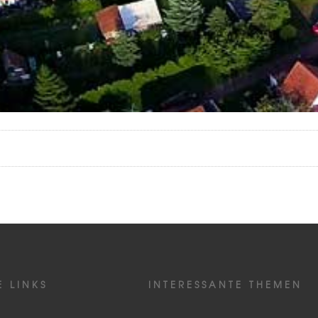
E LINKS
INTERESSANTE THEMEN