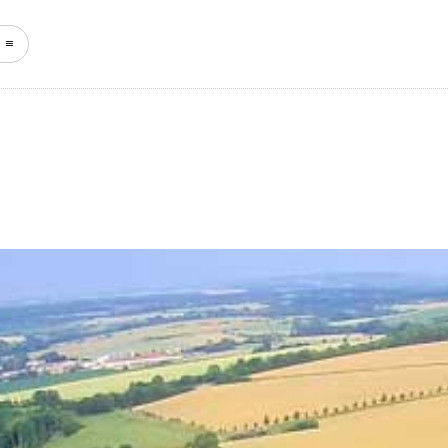
START
NEWS
KEFFERH