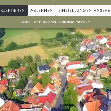
AKZEPTIEREN
ABLEHNEN
EINSTELLUNGEN ANSEHE
Cookie-Richtlinie
Datenschutzerklärung
Impressum