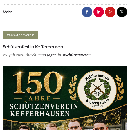
Mehr
#Schützenverein
Schützenfest in Kefferhausen
25. Juli 2026
durch
Tino Jäger
in
#Schützenverein