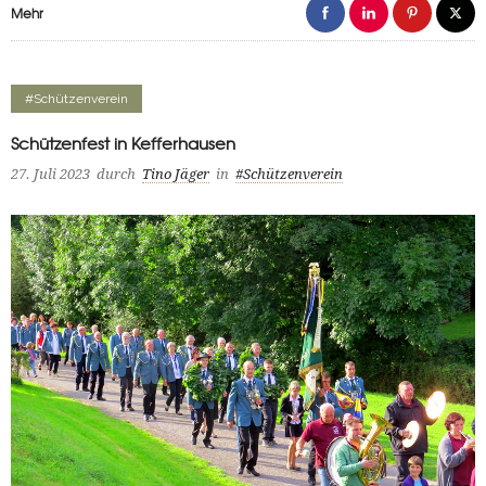
Mehr
#Schützenverein
Schützenfest in Kefferhausen
27. Juli 2023
durch
Tino Jäger
in
#Schützenverein