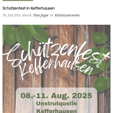
Schützenfest in Kefferhausen
26. Juli 2025
durch
Tino Jäger
in
#Schützenverein