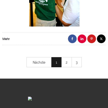
Mehr
Nächste
1
2
3