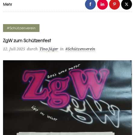
Mehr
#Schützenverein
ZgW zum Schützenfest
12. Juli 2025
durch
Tino Jäger
in
#Schützenverein