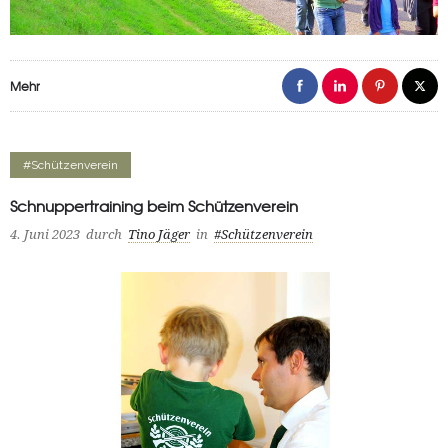
Mehr
#Schützenverein
Schnuppertraining beim Schützenverein
4. Juni 2023
durch
Tino Jäger
in
#Schützenverein