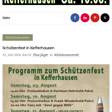
Mehr
#Schützenverein
Schützenfest in Kefferhausen
31. Juli 2024
durch
Tino Jäger
in
#Schützenverein