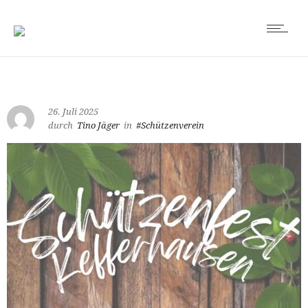
26. Juli 2025
durch
Tino Jäger
in
#Schützenverein