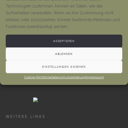
Technologien zustimmen, können wir Daten, wie das
Surfverhalten verarbeiten. Wenn sie ihre Zustimmung nicht
erteilen oder zurückziehen, können bestimmte Merkmale und
Funktionen beeinträchtigt werden.
AKZEPTIEREN
Mehr
ABLEHNEN
EINSTELLUNGEN ANSEHEN
Cookie-Richtlinie
Datenschutzerklärung
Impressum
WEITERE LINKS