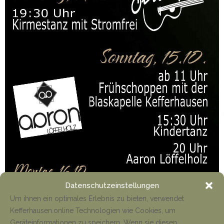
Datenschutzeinstellungen
Um ihnen ein optimales Erlebnis zu bieten, verwendet
Kefferhausen.online Technologien wie Cookies, um
Geräteinformationen zu speichern. Wenn sie diesen