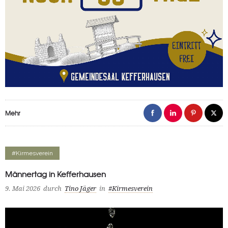
Mehr
#Kirmesverein
Männertag in Kefferhausen
9. Mai 2026
durch
Tino Jäger
in
#Kirmesverein