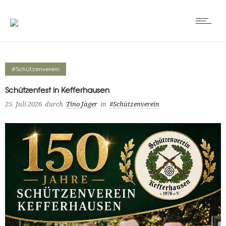
#Schützenverein
Schützenfest in Kefferhausen
25. Juli 2026
durch
Tino Jäger
in
#Schützenverein