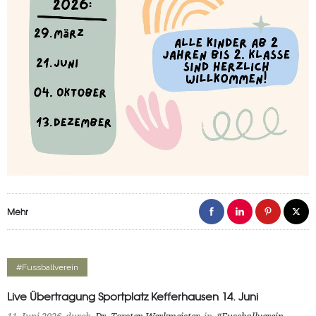
Mehr
#Fussballverein
Live Übertragung Sportplatz Kefferhausen 14. Juni