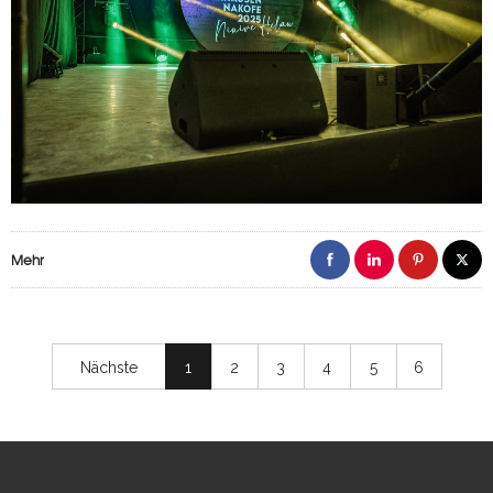
Mehr
Nächste
1
2
3
4
5
6