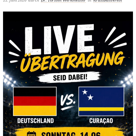
11. Juni 2026
durch
Dr. Torsten Werkmeister
in
#Fussballverein