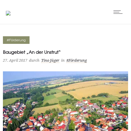
#Förderung
Baugebiet „An der Unstrut“
27. April 2017
durch
Tino Jäger
in
#Förderung