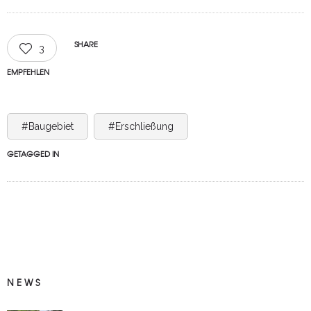
SHARE
3
EMPFEHLEN
#Baugebiet
#Erschließung
GETAGGED IN
NEWS