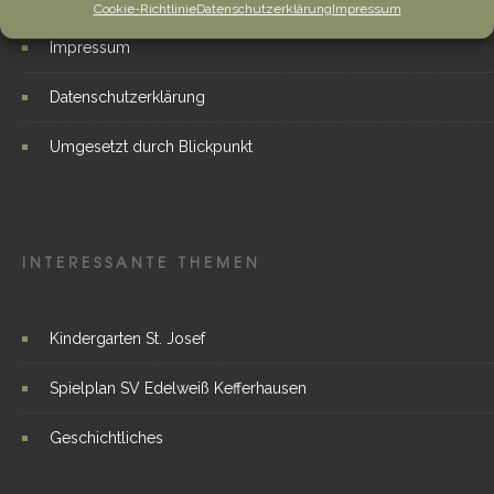
Cookie-Richtlinie
Datenschutzerklärung
Impressum
Impressum
Datenschutzerklärung
Umgesetzt durch Blickpunkt
INTERESSANTE THEMEN
Kindergarten St. Josef
Spielplan SV Edelweiß Kefferhausen
Geschichtliches