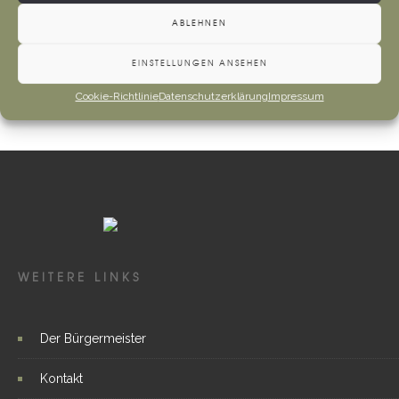
machen.
ABLEHNEN
Mehr
EINSTELLUNGEN ANSEHEN
Cookie-Richtlinie
Datenschutzerklärung
Impressum
WEITERE LINKS
Der Bürgermeister
Kontakt