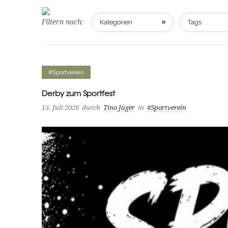
Filtern nach:
Kategorien
Tags
#Sportverein
Derby zum Sportfest
15. Juli 2026
durch
Tino Jäger
in
#Sportverein