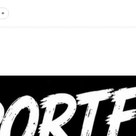
START
NEWS
KEFFERH