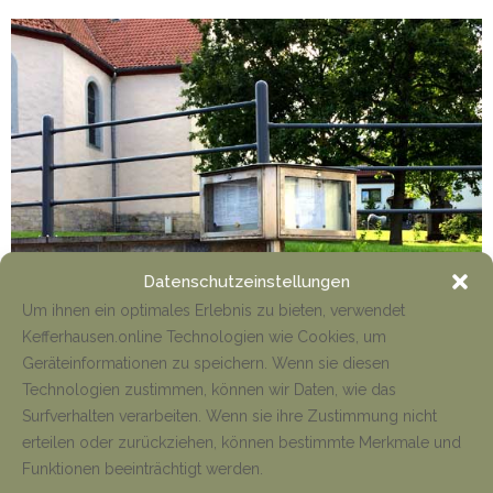
Datenschutzeinstellungen
Um ihnen ein optimales Erlebnis zu bieten, verwendet
Kefferhausen.online Technologien wie Cookies, um
Geräteinformationen zu speichern. Wenn sie diesen
Technologien zustimmen, können wir Daten, wie das
Surfverhalten verarbeiten. Wenn sie ihre Zustimmung nicht
erteilen oder zurückziehen, können bestimmte Merkmale und
Funktionen beeinträchtigt werden.