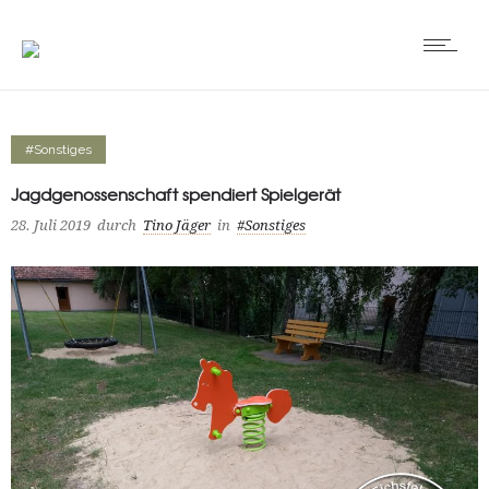
#Sonstiges
Jagdgenossenschaft spendiert Spielgerät
28. Juli 2019
durch
Tino Jäger
in
#Sonstiges