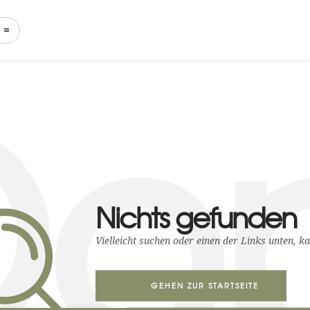
START
NEWS
KEFFERH
o
Nichts gefunden
Vielleicht suchen oder einen der Links unten, ka
GEHEN ZUR STARTSEITE