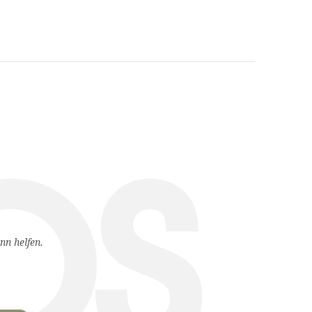
AUSEN
WIRTSCHAFT & SOZIALES
SERVICE
ps
nn helfen.