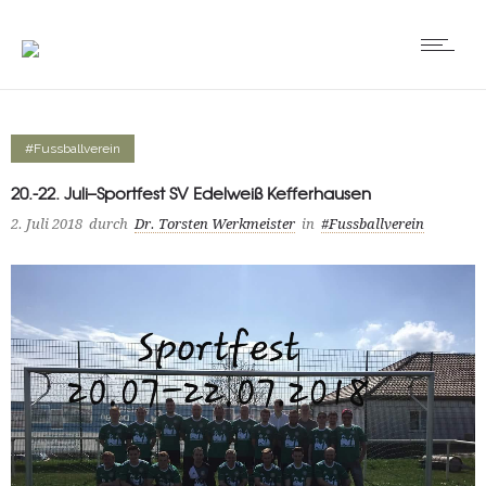
#Fussballverein
20.-22. Juli–Sportfest SV Edelweiß Kefferhausen
2. Juli 2018
durch
Dr. Torsten Werkmeister
in
#Fussballverein