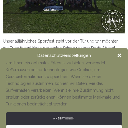
Unser alljährliches Sportfest steht vor der Tür und wir möchten
mit Euch feiern! Nach der ersten Saison unserer Dorfelf bietet
dieses Event einen Abschluss, als auch einen Startschuss für die
Datenschutzeinstellungen
Um ihnen ein optimales Erlebnis zu bieten, verwendet
Kefferhausen.online Technologien wie Cookies, um
Mehr
Geräteinformationen zu speichern. Wenn sie diesen
Technologien zustimmen, können wir Daten, wie das
Surfverhalten verarbeiten. Wenn sie ihre Zustimmung nicht
erteilen oder zurückziehen, können bestimmte Merkmale und
Funktionen beeinträchtigt werden.
AKZEPTIEREN