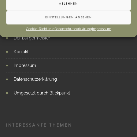
ABLEHNEN
WEITERE LINKS
EINSTELLUNGEN ANSEHEN
Cookie-Richtlinie
Datenschutzerklärung
Impressum
Der Bürgermeister
Kontakt
Impressum
Datenschutzerklärung
Umgesetzt durch Blickpunkt
INTERESSANTE THEMEN