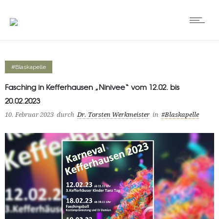
#Blaskapelle
Fasching in Kefferhausen „Ninivee“ vom 12.02. bis
20.02.2023
10. Februar 2023
durch
Dr. Torsten Werkmeister
in
#Blaskapelle