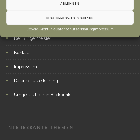
ABLEHNEN
WEITERE LINKS
EINSTELLUNGEN ANSEHEN
Cookie-Richtlinie
Datenschutzerklärung
Impressum
Der Bürgermeister
Kontakt
Impressum
Datenschutzerklärung
Umgesetzt durch Blickpunkt
INTERESSANTE THEMEN