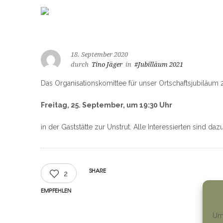
18. September 2020
durch
Tino Jäger
in
#Jubilläum 2021
Das Organisationskomittee für unser Ortschaftsjubiläum 20
Freitag, 25. September, um 19:30 Uhr
in der Gaststätte zur Unstrut. Alle Interessierten sind da
SHARE
2
EMPFEHLEN
Um 