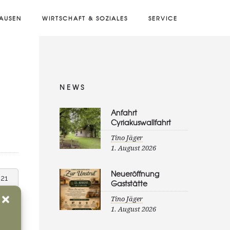
AUSEN
WIRTSCHAFT & SOZIALES
SERVICE
NEWS
Anfahrt
Cyriakuswallfahrt
Tino Jäger
1. August 2026
Neueröffnung
021
Gaststätte
GED IN
Tino Jäger
1. August 2026