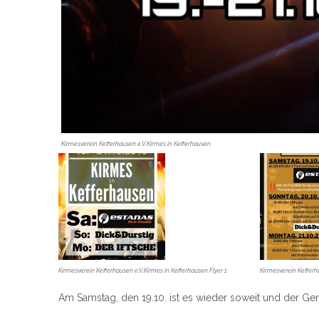
Kirmesverein Kefferhausen e.V.‎Kirmes in Kefferhausen
Kirmesverein Kefferhausen e.V.‎Kirmes in Kefferhausen Flyer 1
Kirmesverein Kefferha
Am Samstag, den 19.10. ist es wieder soweit und der Geme