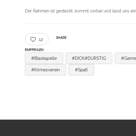
Der Rahmen ist gesteckt, kommt vorbei und lasst uns eine
SHARE
12
EMPFEHLEN
#Blaskapelle
#DICK#DURSTIG
#Geme
#Kirmesverein
#Spaß