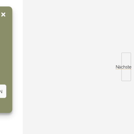
Nächste
N