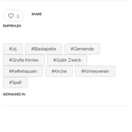
SHARE
3
EMPFEHLEN
#25
#Blaskapelle
#Gemeinde
#Große Kirmes
#Guter Zweck
#Kefferhausen
#Kirche
#Kirmesverein
#Spaß
GETAGGED IN