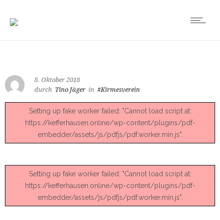
8. Oktober 2018
durch
Tino Jäger
in
#Kirmesverein
Setting up fake worker failed: "Cannot load script at:
https://kefferhausen.online/wp-content/plugins/pdf-
embedder/assets/js/pdfjs/pdf.worker.min.js".
Setting up fake worker failed: "Cannot load script at:
https://kefferhausen.online/wp-content/plugins/pdf-
embedder/assets/js/pdfjs/pdf.worker.min.js".