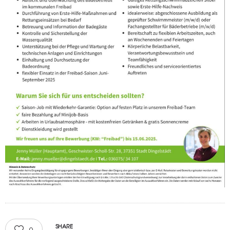
SHARE
0